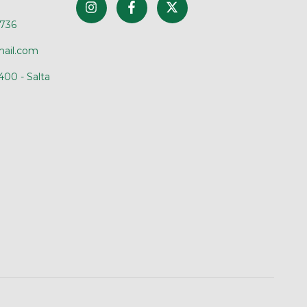
4736
mail.com
400 - Salta