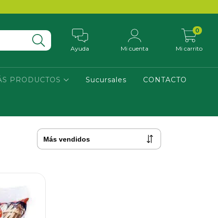
0
Ayuda
Mi cuenta
Mi carrito
ÁS PRODUCTOS
Sucursales
CONTACTO