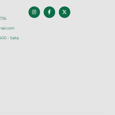
4736
mail.com
400 - Salta