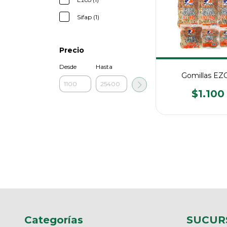
Sifap (1)
Precio
Desde
Hasta
Gomillas EZ
$1.100
Categorías
SUCUR