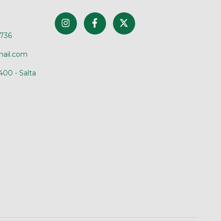
4736
mail.com
400 - Salta