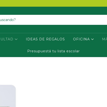
CULTAD
IDEAS DE REGALOS
OFICINA
M
Presupuestá tu lista escolar