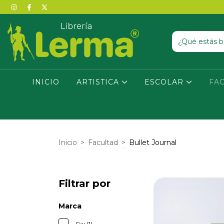
INICIO
ARTISTICA
ESCOLAR
FA
Inicio
>
Facultad
>
Bullet Journal
Filtrar por
Marca
Fw (1)