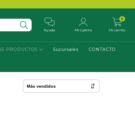
0
Ayuda
Mi cuenta
Mi carrito
ÁS PRODUCTOS
Sucursales
CONTACTO