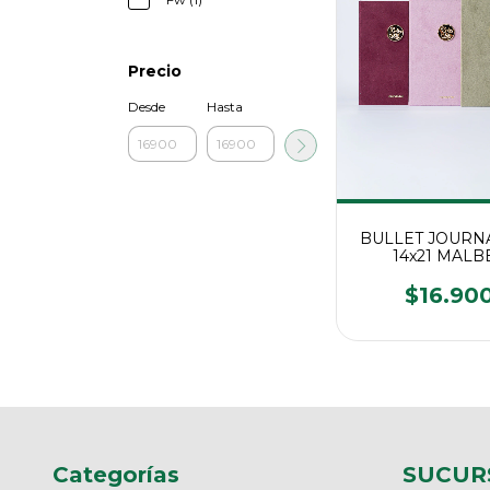
Precio
Desde
Hasta
BULLET JOURN
14x21 MALB
$16.90
Categorías
SUCUR