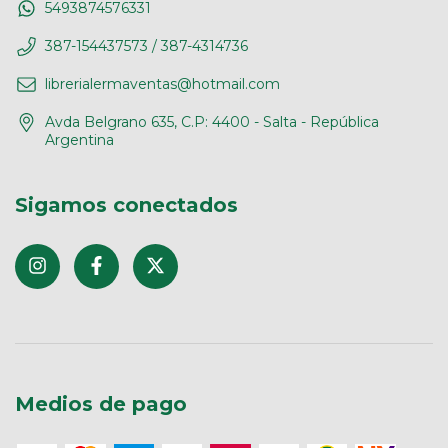
5493874576331
387-154437573 / 387-4314736
librerialermaventas@hotmail.com
Avda Belgrano 635, C.P: 4400 - Salta - República
Argentina
Sigamos conectados
Medios de pago